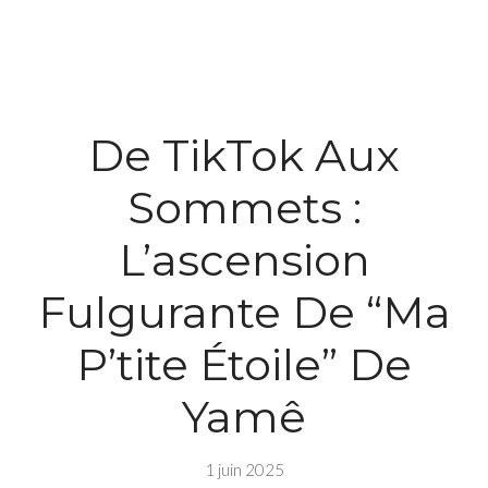
De TikTok Aux
Sommets :
L’ascension
Fulgurante De “Ma
P’tite Étoile” De
Yamê
1 juin 2025